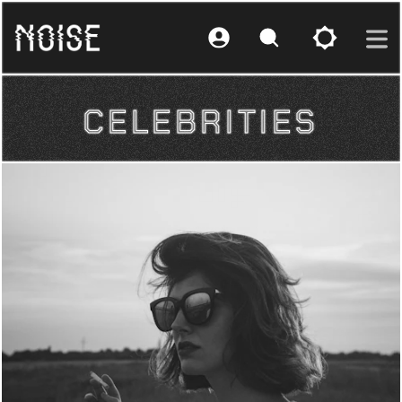
CELEBRITIES
CELEBRITIES