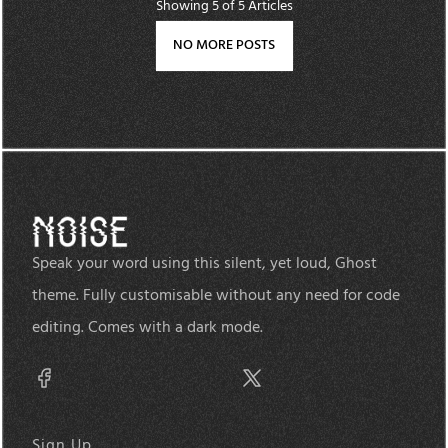
Showing
5
of 5 Articles
NO MORE POSTS
Speak your word using this silent, yet loud, Ghost
theme. Fully customisable without any need for code
editing. Comes with a dark mode.
Sign Up