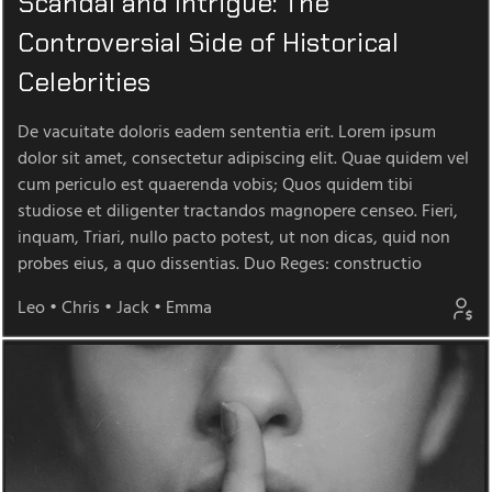
Scandal and Intrigue: The
Controversial Side of Historical
Celebrities
De vacuitate doloris eadem sententia erit. Lorem ipsum
dolor sit amet, consectetur adipiscing elit. Quae quidem vel
cum periculo est quaerenda vobis; Quos quidem tibi
studiose et diligenter tractandos magnopere censeo. Fieri,
inquam, Triari, nullo pacto potest, ut non dicas, quid non
probes eius, a quo dissentias. Duo Reges: constructio
Leo
•
Chris
•
Jack
•
Emma