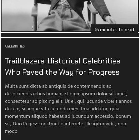
16 minutes to read
CELEBRITIES
Trailblazers: Historical Celebrities
Who Paved the Way for Progress
Multa sunt dicta ab antiquis de contemnendis ac
despiciendis rebus humanis; Lorem ipsum dolor sit amet,
consectetur adipiscing elit. Ut ei, qui iucunde vixerit annos
decem, si aeque vita iucunda menstrua addatur, quia
momentum aliquod habeat ad iucundum accessio, bonum
sit; Duo Reges: constructio interrete. Ille igitur vidit, non
modo