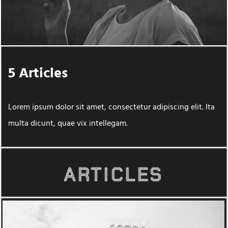
5 Articles
Lorem ipsum dolor sit amet, consectetur adipiscing elit. Ita
multa dicunt, quae vix intellegam.
ARTICLES
ARTICLES